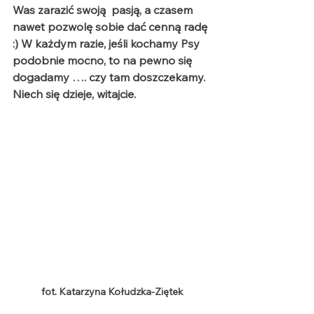
Was zarazić swoją  pasją, a czasem 
nawet pozwolę sobie dać cenną radę 
:) W każdym razie, jeśli kochamy Psy 
podobnie mocno, to na pewno się 
dogadamy …. czy tam doszczekamy. 
Niech się dzieje, witajcie. 
fot. Katarzyna Kołudzka-Ziętek