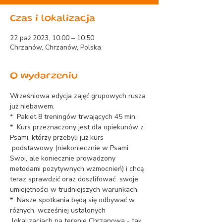
Czas i lokalizacja
22 paź 2023, 10:00 – 10:50
Chrzanów, Chrzanów, Polska
O wydarzeniu
Wrześniowa edycja zajęć grupowych rusza 
już niebawem.
*  Pakiet 8 treningów trwających 45 min.
*  Kurs przeznaczony jest dla opiekunów z 
Psami, którzy przebyli już kurs 
 podstawowy (niekoniecznie w Psami 
Swoi, ale koniecznie prowadzony 
metodami pozytywnych wzmocnień) i chcą 
teraz sprawdzić oraz doszlifować  swoje 
umiejętności w trudniejszych warunkach.
*  Nasze spotkania będą się odbywać w 
różnych, wcześniej ustalonych 
 lokalizacjach na terenie Chrzanowa - tak 