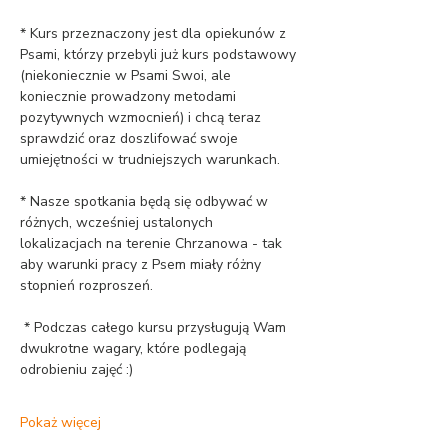
* Kurs przeznaczony jest dla opiekunów z 
Psami, którzy przebyli już kurs podstawowy 
(niekoniecznie w Psami Swoi, ale 
koniecznie prowadzony metodami 
pozytywnych wzmocnień) i chcą teraz 
sprawdzić oraz doszlifować swoje 
umiejętności w trudniejszych warunkach.
* Nasze spotkania będą się odbywać w 
różnych, wcześniej ustalonych 
lokalizacjach na terenie Chrzanowa - tak 
aby warunki pracy z Psem miały różny 
stopnień rozproszeń.
 * Podczas całego kursu przysługują Wam 
dwukrotne wagary, które podlegają 
odrobieniu zajęć :)
Pokaż więcej