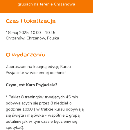
grupach na terenie Chrzanowa
Czas i lokalizacja
18 maj 2025, 10:00 – 10:45
Chrzanów, Chrzanów, Polska
O wydarzeniu
Zapraszam na kolejną edycję Kursu 
Psyjaciele w wiosennej odsłonie!
Czym jest Kurs Psyjaciele?
* Pakiet 8 treningów trwających 45 min 
odbywających się przez 8 niedziel o 
godzinie 10:00 ( w trakcie kursu odbywają 
się święta i majówka - wspólnie z grupą 
ustalimy jak w tym czasie będziemy się 
spotykać).