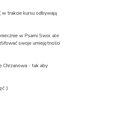
( w trakcie kursu odbywają 
niecznie w Psami Swoi, ale 
lifować swoje umiejętności 
e Chrzanowa - tak aby 
ć :)