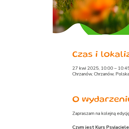
Czas i lokali
27 kwi 2025, 10:00 – 10:4
Chrzanów, Chrzanów, Polsk
O wydarzeni
Zapraszam na kolejną edycję
Czym jest Kurs Psyjaciele