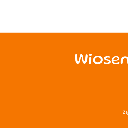
Wiosen
Za