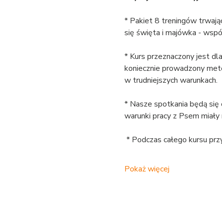
* Pakiet 8 treningów trwają
się święta i majówka - wspó
* Kurs przeznaczony jest dl
koniecznie prowadzony meto
w trudniejszych warunkach.
* Nasze spotkania będą się 
warunki pracy z Psem miały 
 * Podczas całego kursu prz
Pokaż więcej