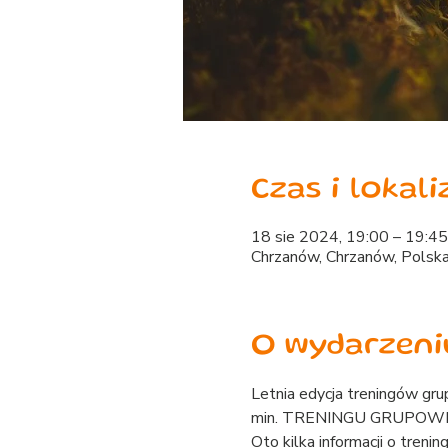
Czas i lokali
18 sie 2024, 19:00 – 19:45
Chrzanów, Chrzanów, Polsk
O wydarzeni
Letnia edycja treningów gru
min. TRENINGU GRUPOWEG
Oto kilka informacji o trenin