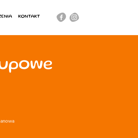
ZENIA
KONTAKT
rupowe
rzanowa