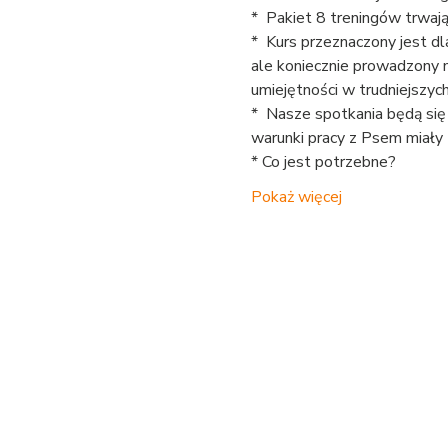
*  Pakiet 8 treningów trwaj
*  Kurs przeznaczony jest d
ale koniecznie prowadzony 
umiejętności w trudniejszyc
*  Nasze spotkania będą się
warunki pracy z Psem miały 
* Co jest potrzebne?
Pokaż więcej