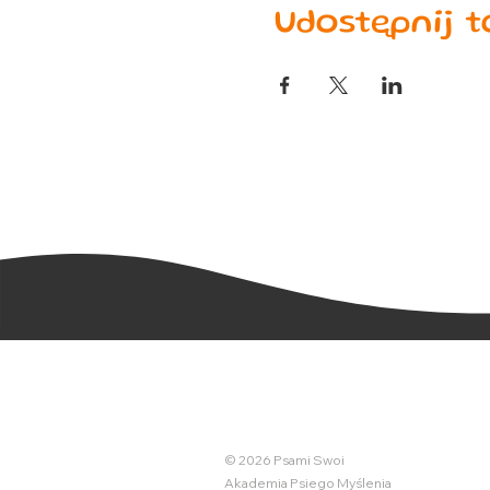
Udostępnij 
© 2026 Psami Swoi
Akademia Psiego Myślenia