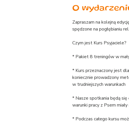
O wydarzeni
Zapraszam na kolejną edycję
spędzone na pogłębianiu rel
Czym jest Kurs Psyjaciele?
* Pakiet 8 treningów w mały
* Kurs przeznaczony jest dl
koniecznie prowadzony meto
w trudniejszych warunkach
* Nasze spotkania będą się 
warunki pracy z Psem miały
* Podczas całego kursu możn